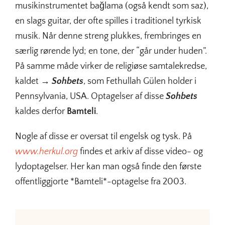
musikinstrumentet bağlama (også kendt som saz),
en slags guitar, der ofte spilles i traditionel tyrkisk
musik. Når denne streng plukkes, frembringes en
særlig rørende lyd; en tone, der “går under huden”.
På samme måde virker de religiøse samtalekredse,
kaldet
→ Sohbets
, som Fethullah Gülen holder i
Pennsylvania, USA. Optagelser af disse
Sohbets
kaldes derfor
Bamteli
.
Nogle af disse er oversat til engelsk og tysk. På
www.herkul.org
findes et arkiv af disse video- og
lydoptagelser. Her kan man også finde den første
offentliggjorte *Bamteli*-optagelse fra 2003.