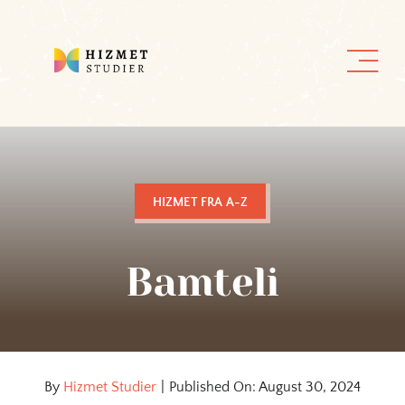
Skip
to
content
HIZMET FRA A-Z
Bamteli
By
Hizmet Studier
|
Published On: August 30, 2024