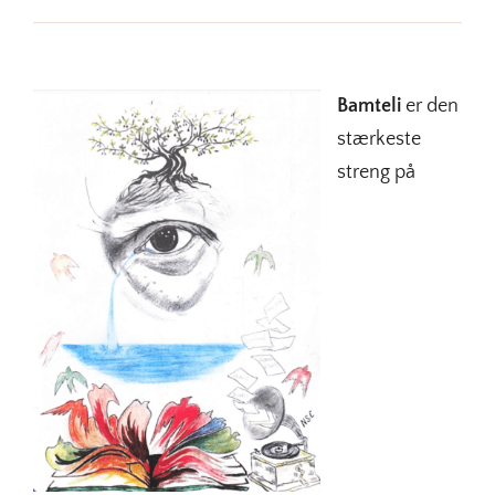
Bamteli
er den
stærkeste
streng på