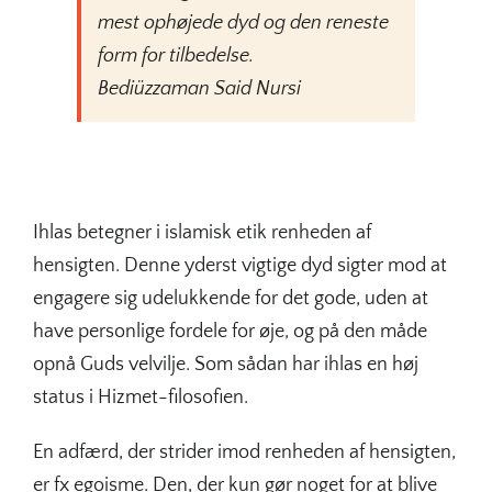
mest ophøjede dyd og den reneste
form for tilbedelse.
Bediüzzaman Said Nursi
Ihlas betegner i islamisk etik renheden af
hensigten. Denne yderst vigtige dyd sigter mod at
engagere sig udelukkende for det gode, uden at
have personlige fordele for øje, og på den måde
opnå Guds velvilje. Som sådan har ihlas en høj
status i Hizmet-filosofien.
En adfærd, der strider imod renheden af hensigten,
er fx egoisme. Den, der kun gør noget for at blive