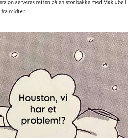
version serveres retten på en stor bakke med Maklube i
 fra midten.