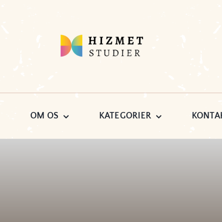
M
OM OS
KATEGORIER
KONTA