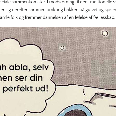
sociale sammenkomster. I modsætning til den traditionelle 
ter sig derefter sammen omkring bakken på gulvet og spiser
mle folk og fremmer dannelsen af en følelse af fællesskab.