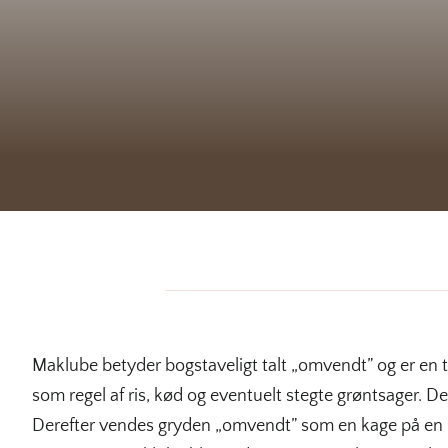
Maklube betyder bogstaveligt talt „omvendt” og er en tr
som regel af ris, kød og eventuelt stegte grøntsager. 
Derefter vendes gryden „omvendt” som en kage på en